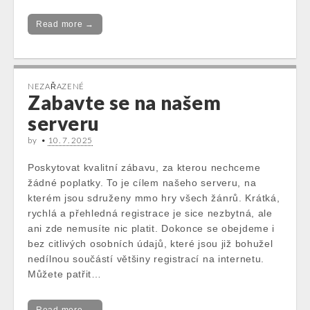
Read more →
NEZAŘAZENÉ
Zabavte se na našem
serveru
by
•
10. 7. 2025
Poskytovat kvalitní zábavu, za kterou nechceme
žádné poplatky. To je cílem našeho serveru, na
kterém jsou sdruženy mmo hry všech žánrů. Krátká,
rychlá a přehledná registrace je sice nezbytná, ale
ani zde nemusíte nic platit. Dokonce se obejdeme i
bez citlivých osobních údajů, které jsou již bohužel
nedílnou součástí většiny registrací na internetu.
Můžete patřit…