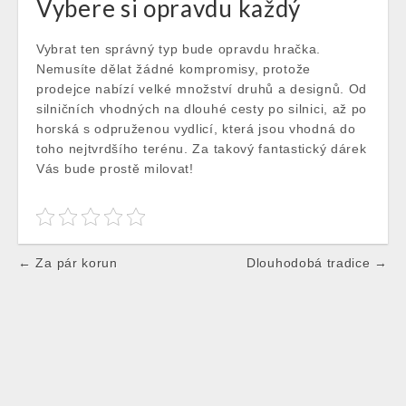
Vybere si opravdu každý
Vybrat ten správný typ bude opravdu hračka.
Nemusíte dělat žádné kompromisy, protože
prodejce nabízí velké množství druhů a designů. Od
silničních vhodných na dlouhé cesty po silnici, až po
horská s odpruženou vydlicí, která jsou vhodná do
toho nejtvrdšího terénu. Za takový fantastický dárek
Vás bude prostě milovat!
Post
← Za pár korun
Dlouhodobá tradice →
navigation