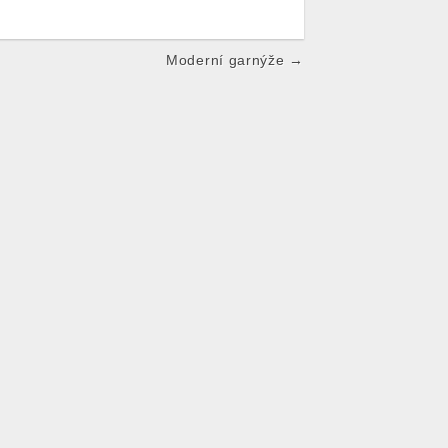
Moderní garnýže →