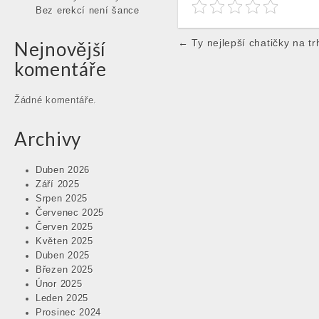
Bez erekcí není šance
Post
← Ty nejlepší chatičky na tr
Nejnovější
navigation
komentáře
Žádné komentáře.
Archivy
Duben 2026
Září 2025
Srpen 2025
Červenec 2025
Červen 2025
Květen 2025
Duben 2025
Březen 2025
Únor 2025
Leden 2025
Prosinec 2024