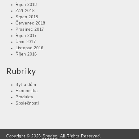
Říjen 2018
Září 2018
Srpen 2018
Červenec 2018
Prosinec 2017
Říjen 2017
Únor 2017
Listopad 2016
Říjen 2016
Rubriky
Byt a dům
Ekonomika
Produkty
Společnosti
Copyright © 2026
Spedex
. All Rights Reserved.