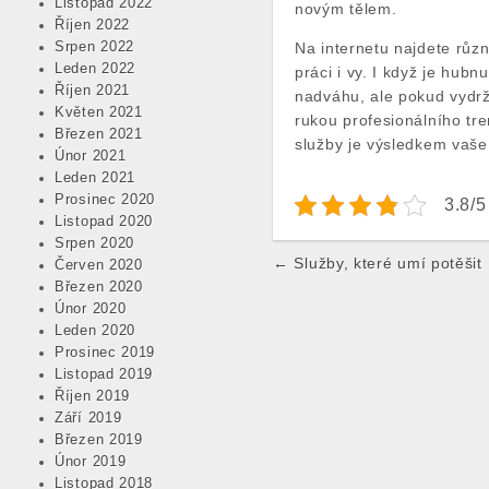
Listopad 2022
novým tělem.
Říjen 2022
Srpen 2022
Na internetu najdete růz
Leden 2022
práci i vy. I když je hub
Říjen 2021
nadváhu, ale pokud vydrž
Květen 2021
rukou profesionálního tre
Březen 2021
služby je výsledkem vaše š
Únor 2021
Leden 2021
Prosinec 2020
3.8/5
Listopad 2020
Srpen 2020
Post
← Služby, které umí potěšit
Červen 2020
navigation
Březen 2020
Únor 2020
Leden 2020
Prosinec 2019
Listopad 2019
Říjen 2019
Září 2019
Březen 2019
Únor 2019
Listopad 2018