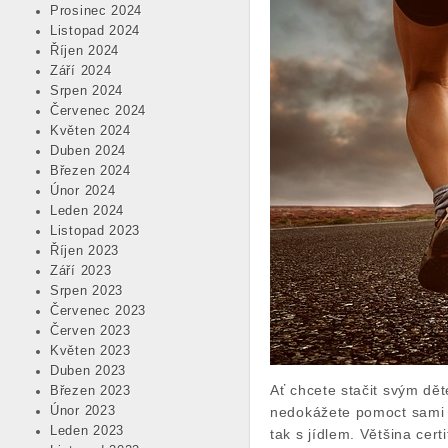
Prosinec 2024
Listopad 2024
Říjen 2024
Září 2024
Srpen 2024
Červenec 2024
Květen 2024
Duben 2024
Březen 2024
Únor 2024
Leden 2024
Listopad 2023
Říjen 2023
Září 2023
Srpen 2023
Červenec 2023
Červen 2023
Květen 2023
Duben 2023
Ať chcete stačit svým dě
Březen 2023
Únor 2023
nedokážete pomoct sami a
Leden 2023
tak s jídlem. Většina cer