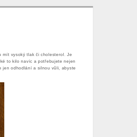
 mít vysoký tlak či cholesterol. Je
ké to kilo navíc a potřebujete nejen
e jen odhodlání a silnou vůli, abyste