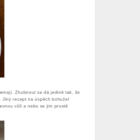
nemají. Zhubnout se dá jedině tak, že
. Jiný recept na úspěch bohužel
pevnou vůli a nebo se jim prostě