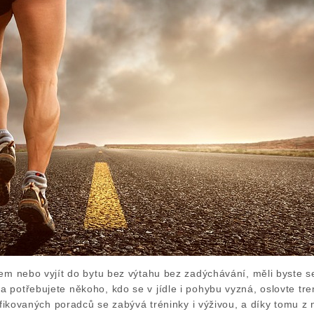
tem nebo vyjít do bytu bez výtahu bez zadýchávání, měli byste 
 potřebujete někoho, kdo se v jídle i pohybu vyzná, oslovte tr
tifikovaných poradců se zabývá tréninky i výživou, a díky tomu z 