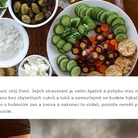
navíc celý život. Jejich stravování je velmi špatné a pohybu moc 
ravu bez zbytečných cukrů a tuků a samozřejmě se budete hýbat
čalo s hubnutím zas a znova a nakonec to vzdali, protože neměli 
usíte.