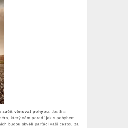
se
začít věnovat pohybu
. Jestli si
enéra, který vám poradí jak s pohybem
nich budou skvělí parťáci vaší cestou za