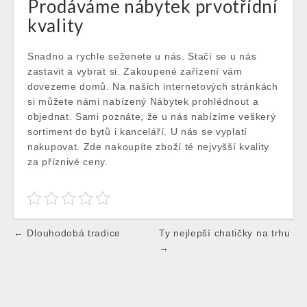
Prodáváme nábytek prvotřídní
kvality
Snadno a rychle seženete u nás. Stačí se u nás
zastavit a vybrat si. Zakoupené zařízení vám
dovezeme domů. Na našich internetových stránkách
si můžete námi nabízený Nábytek prohlédnout a
objednat. Sami poznáte, že u nás nabízíme veškerý
sortiment do bytů i kanceláří. U nás se vyplatí
nakupovat. Zde nakoupíte zboží té nejvyšší kvality
za příznivé ceny.
Post
← Dlouhodobá tradice
Ty nejlepší chatičky na trhu
navigation
→