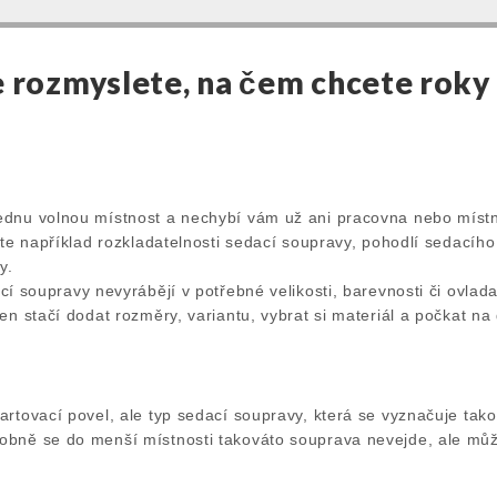
e rozmyslete, na čem chcete roky
dnu volnou místnost a nechybí vám už ani pracovna nebo místno
jte například rozkladatelnosti sedací soupravy, pohodlí sedacíh
y.
cí soupravy
nevyrábějí v potřebné velikosti, barevnosti či ovlad
en stačí dodat rozměry, variantu, vybrat si materiál a počkat na
artovací povel, ale typ sedací soupravy, která se vyznačuje ta
bně se do menší místnosti takováto souprava nevejde, ale můžet