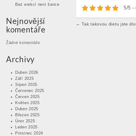
Bez erekcí není šance
5/5 -
Nejnovější
Post
← Tak takovou dietu jste dlo
komentáře
navigation
Žádné komentáře.
Archivy
Duben 2026
Září 2025
Srpen 2025
Červenec 2025
Červen 2025
Květen 2025
Duben 2025
Březen 2025
Únor 2025
Leden 2025
Prosinec 2024